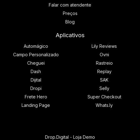
Falar com atendente
Preços
Blog
Aplicativos
Automágico
Lily Reviews
Campo Personalizado
Ovni
Cheguei
Rastreio
Dash
Replay
Dijital
SAK
Dropi
Selly
Frete Hero
Super Checkout
Landing Page
Whats.ly
Drop.Digital - Loja Demo